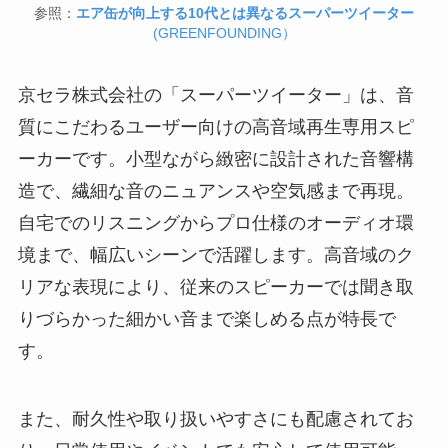
参照：
エア缶が向上する10代とは異なるスーパーツイーター
(GREENFOUNDING）
京セラ株式会社の「スーパーツイーター」は、音
質にこだわるユーザー向けの高音域再生専用スピ
ーカーです。小型ながら緻密に設計された音響構
造で、繊細な音のニュアンスや空気感まで再現。
自宅でのリスニングからプロ仕様のオーディオ環
境まで、幅広いシーンで活躍します。高音域のク
リアな表現により、従来のスピーカーでは聞き取
りづらかった細かい音まで楽しめる点が特長で
す。
また、耐久性や取り扱いやすさにも配慮されてお