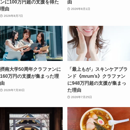
ンに100万円超の支援を得た
由
理由
2026年8月1日
2026年8月7日
摂南大学50周年クラファンに
「最上もが」スキンケアブラ
160万円の支援が集まった理
ンド《mrum’s》クラファン
由
に948万円超の支援が集まっ
た理由
2026年7月30日
2026年7月25日