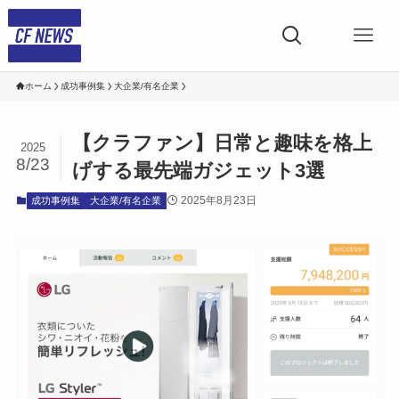
ホーム
成功事例集
大企業/有名企業
【クラファン】日常と趣味を格上
2025
8/23
げする最先端ガジェット3選
2025年8月23日
成功事例集
大企業/有名企業