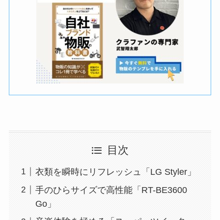
目次
衣類を瞬時にリフレッシュ「LG Styler」
手のひらサイズで高性能「RT-BE3600
Go」