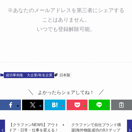
※あなたのメールアドレスを第三者にシェアする
ことはありません。
いつでも登録解除可能。
成功事例集
大企業/有名企業
日本製
よかったらシェアしてね！
【クラファンNEWS】アウト
クラファンで自社ブランド構
ドア・日常・仕事を変える！
築|海外物販成功の9ステップ