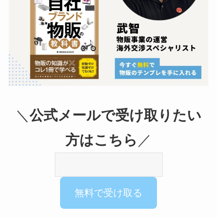
＼
公式メールで受け取りたい
方はこちら
／