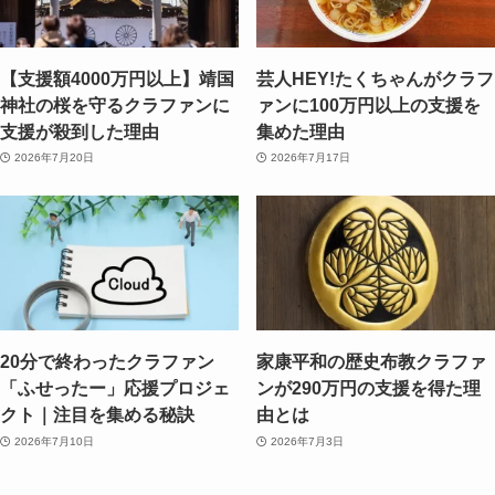
【支援額4000万円以上】靖国
芸人HEY!たくちゃんがクラフ
神社の桜を守るクラファンに
ァンに100万円以上の支援を
支援が殺到した理由
集めた理由
2026年7月20日
2026年7月17日
20分で終わったクラファン
家康平和の歴史布教クラファ
「ふせったー」応援プロジェ
ンが290万円の支援を得た理
クト｜注目を集める秘訣
由とは
2026年7月10日
2026年7月3日