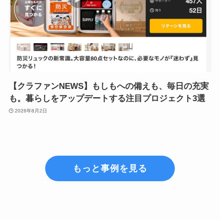
【クラファンNEWS】もしもへの備えも、毎日の充実
も。暮らしをアップデートする注目プロジェクト3選
2026年8月2日
もっと事例を見る