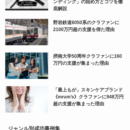
ンディング」の始め方とコツを徹
底解説
野岩鉄道6050系のクラファンに
2100万円超の支援を得た理由
摂南大学50周年クラファンに160
万円の支援が集まった理由
「最上もが」スキンケアブランド
《mrum’s》クラファンに948万円
超の支援が集まった理由
ジャンル別成功事例集