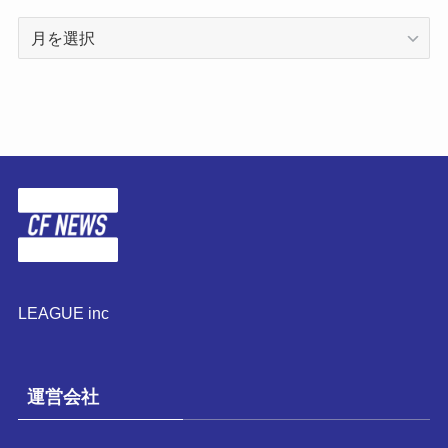
ア
ー
カ
イ
ブ
LEAGUE inc
運営会社