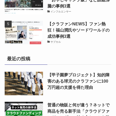
騰の事例3選
インフルエンサー
【クラファンNEWS】ファン熱
狂！福山潤氏やソードワールドの
成功事例3選
サブカル
最近の投稿
【甲子園夢プロジェクト】知的障
害のある球児のクラファンに100
万円超の支援を得た理由
普通の物販と何が違う？ネットで
商品を売る新手法「クラウドファ