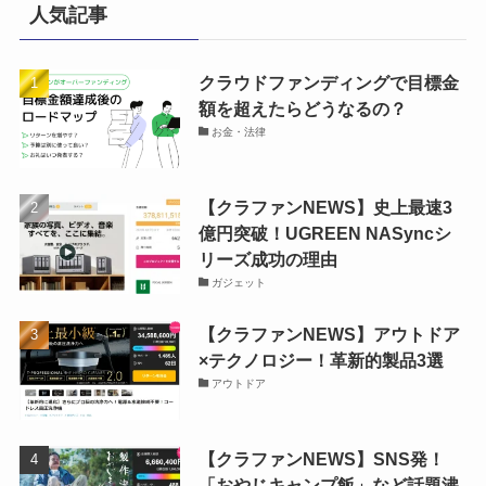
人気記事
クラウドファンディングで目標金
額を超えたらどうなるの？
お金・法律
【クラファンNEWS】史上最速3
億円突破！UGREEN NASyncシ
リーズ成功の理由
ガジェット
【クラファンNEWS】アウトドア
×テクノロジー！革新的製品3選
アウトドア
【クラファンNEWS】SNS発！
「おやじキャンプ飯」など話題沸