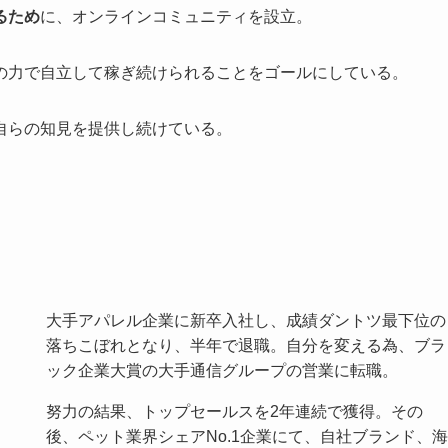
るため
に、オンラインコミュニティを設立。
の力で自立して稼ぎ続けられることをゴールにしている。
自らの知見を提供し続けている。
大手アパレル企業に新卒入社し、成績ダントツ最下位の
落ちこぼれとなり、半年で退職。自分を変える為、ブラ
ック企業大賞の大手通信グループの営業に転職。
努力の結果、トップセールスを2年連続で獲得。その
後、ペット業界シェアNo.1企業にて、自社ブランド、海