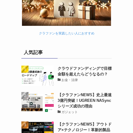
クラファンを実践したい人におすすめ
人気記事
クラウドファンディングで目標
金額を超えたらどうなるの？
お金・法律
【クラファンNEWS】史上最速
3億円突破！UGREEN NASync
シリーズ成功の理由
ガジェット
【クラファンNEWS】アウトド
ア×テクノロジー！革新的製品