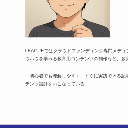
LEAGUEではクラウドファンディング専門メデ
ウハウを学べる教育用コンテンツの制作など、多
「初心者でも理解しやすく、すぐに実践できる記
テンツ設計をおこなっている。