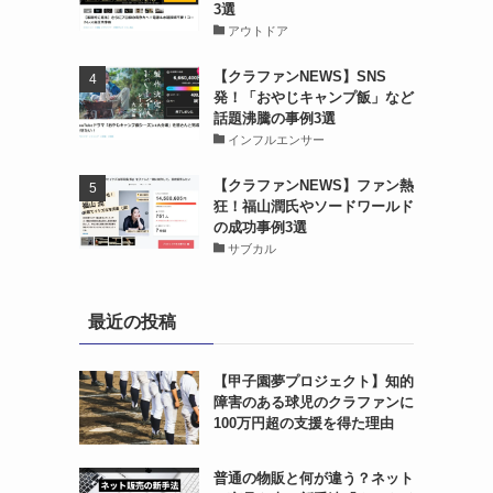
3選
アウトドア
【クラファンNEWS】SNS
発！「おやじキャンプ飯」など
話題沸騰の事例3選
インフルエンサー
【クラファンNEWS】ファン熱
狂！福山潤氏やソードワールド
の成功事例3選
サブカル
最近の投稿
【甲子園夢プロジェクト】知的
障害のある球児のクラファンに
100万円超の支援を得た理由
普通の物販と何が違う？ネット