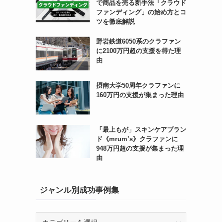
で商品を売る新手法「クラウド
ファンディング」の始め方とコ
ツを徹底解説
野岩鉄道6050系のクラファン
に2100万円超の支援を得た理
由
摂南大学50周年クラファンに
160万円の支援が集まった理由
「最上もが」スキンケアブラン
ド《mrum’s》クラファンに
948万円超の支援が集まった理
由
ジャンル別成功事例集
ジ