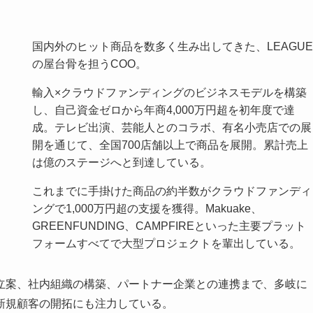
国内外のヒット商品を数多く生み出してきた、LEAGUE
の屋台骨を担うCOO。
輸入×クラウドファンディングのビジネスモデルを構築
し、自己資金ゼロから年商4,000万円超を初年度で達
成。テレビ出演、芸能人とのコラボ、有名小売店での展
開を通じて、全国700店舗以上で商品を展開。累計売上
は億のステージへと到達している。
これまでに手掛けた商品の約半数がクラウドファンディ
ングで1,000万円超の支援を獲得。Makuake、
GREENFUNDING、CAMPFIREといった主要プラット
フォームすべてで大型プロジェクトを輩出している。
立案、社内組織の構築、パートナー企業との連携まで、多岐に
新規顧客の開拓にも注力している。