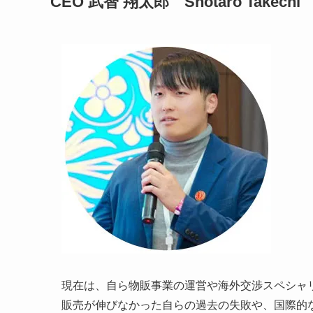
CEO 武智 翔太郎 Shotaro Takechi
現在は、自ら物販事業の運営や海外交渉スペシャ
販売が伸びなかった自らの過去の失敗や、国際的