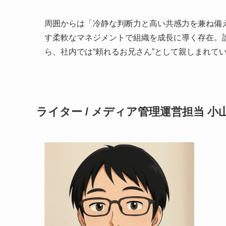
周囲からは「冷静な判断力と高い共感力を兼ね備
す柔軟なマネジメントで組織を成長に導く存在。
ら、社内では“頼れるお兄さん”として親しまれて
ライター / メディア管理運営担当 小山 