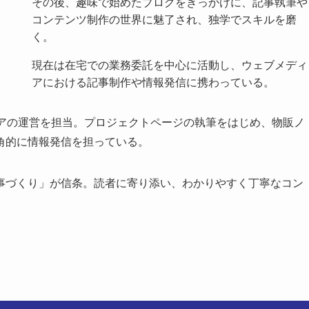
その後、趣味で始めたブログをきっかけに、記事執筆や
コンテンツ制作の世界に魅了され、独学でスキルを磨
く。
現在は在宅での業務委託を中心に活動し、ウェブメディ
アにおける記事制作や情報発信に携わっている。
ィアの運営を担当。プロジェクトページの執筆をはじめ、物販ノ
角的に情報発信を担っている。
事づくり」が信条。読者に寄り添い、わかりやすく丁寧なコン