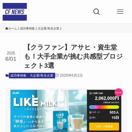
ホーム
成功事例集
大企業/有名企業
【クラファン】アサヒ・資生堂
2025
も！大手企業が挑む共感型プロジ
6/01
ェクト3選
2025年6月1日
成功事例集
大企業/有名企業