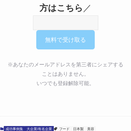
方はこちら
／
※あなたのメールアドレスを第三者にシェアする
ことはありません。
いつでも登録解除可能。
成功事例集
大企業/有名企業
フード
日本製
美容