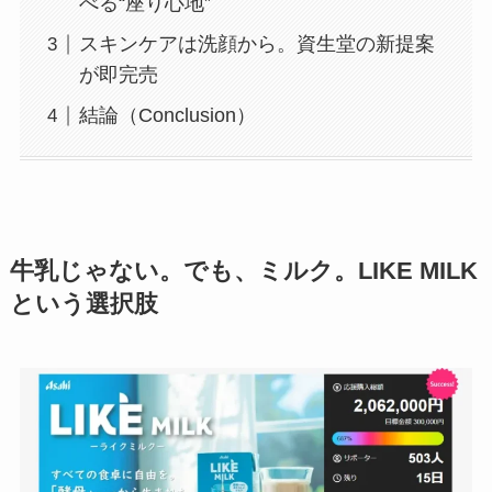
べる“座り心地”
スキンケアは洗顔から。資生堂の新提案
が即完売
結論（Conclusion）
牛乳じゃない。でも、ミルク。LIKE MILK
という選択肢