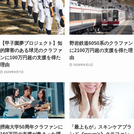
【甲子園夢プロジェクト】知
野岩鉄道6050系のクラファン
的障害のある球児のクラファ
に2100万円超の支援を得た理
ンに100万円超の支援を得た
由
理由
2026年8月1日
2026年8月7日
摂南大学50周年クラファンに
「最上もが」スキンケアブラ