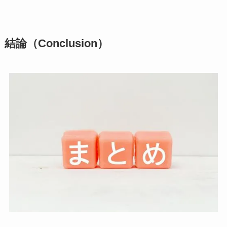
結論（Conclusion）