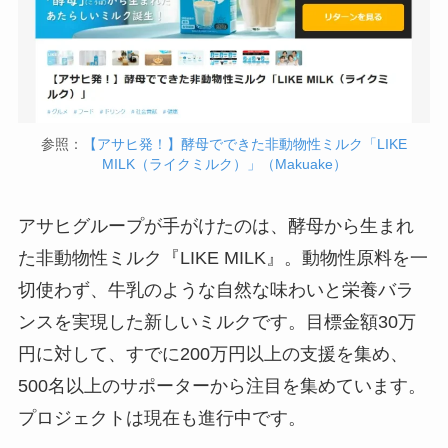
参照：
【アサヒ発！】酵母でできた非動物性ミルク「LIKE
MILK（ライクミルク）」（Makuake）
アサヒグループが手がけたのは、酵母から生まれ
た非動物性ミルク『LIKE MILK』。動物性原料を一
切使わず、牛乳のような自然な味わいと栄養バラ
ンスを実現した新しいミルクです。目標金額30万
円に対して、すでに200万円以上の支援を集め、
500名以上のサポーターから注目を集めています。
プロジェクトは現在も進行中です。