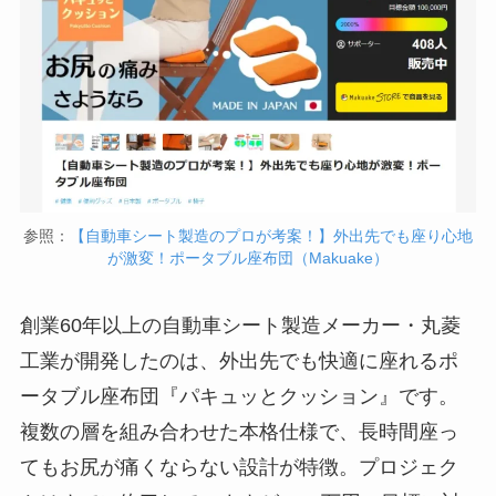
参照：
【自動車シート製造のプロが考案！】外出先でも座り心地
が激変！ポータブル座布団（Makuake）
創業60年以上の自動車シート製造メーカー・丸菱
工業が開発したのは、外出先でも快適に座れるポ
ータブル座布団『パキュッとクッション』です。
複数の層を組み合わせた本格仕様で、長時間座っ
てもお尻が痛くならない設計が特徴。プロジェク