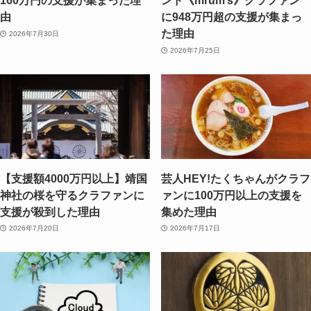
160万円の支援が集まった理
ンド《mrum’s》クラファン
由
に948万円超の支援が集まっ
た理由
2026年7月30日
2026年7月25日
【支援額4000万円以上】靖国
芸人HEY!たくちゃんがクラフ
神社の桜を守るクラファンに
ァンに100万円以上の支援を
支援が殺到した理由
集めた理由
2026年7月20日
2026年7月17日