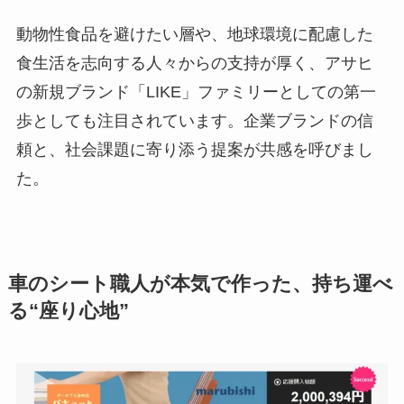
動物性食品を避けたい層や、地球環境に配慮した
食生活を志向する人々からの支持が厚く、アサヒ
の新規ブランド「LIKE」ファミリーとしての第一
歩としても注目されています。企業ブランドの信
頼と、社会課題に寄り添う提案が共感を呼びまし
た。
車のシート職人が本気で作った、持ち運べ
る“座り心地”