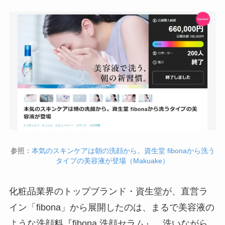
参照：
本気のスキンケアは朝の洗顔から。資生堂 fibonaから洗う
タイプの美容液が登場（Makuake）
化粧品業界のトップブランド・資生堂が、直営ラ
イン「fibona」から展開したのは、まるで美容液の
ような洗顔料『fibona 洗顔セラム』。洗いながら