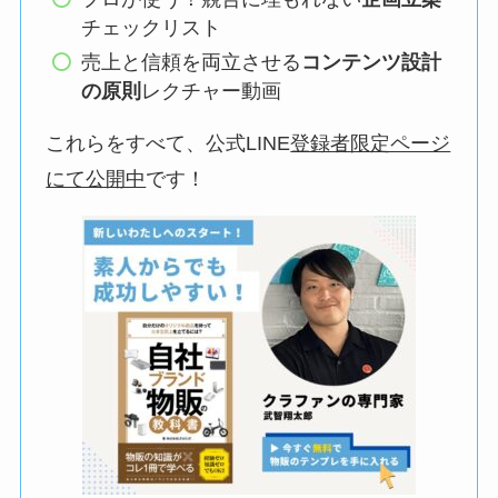
チェックリスト
売上と信頼を両立させる
コンテンツ設計
の原則
レクチャー動画
これらをすべて、公式LINE
登録者限定ページ
にて公開中
です！