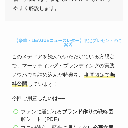
やすく解説します。
【豪華・
LEAGUEニュースレター
】限定プレゼントのご
案内
このメディアを読んでいただいている方限定
で、マーケティング・ブランディングの実践
ノウハウを詰め込んだ特典を、
期間限定で
無
料公開
しています！
今回ご用意したのは──
ファンに選ばれる
ブランド作り
の戦略図
解シート（PDF）
プロが使う！競合に埋もれない
企画立案