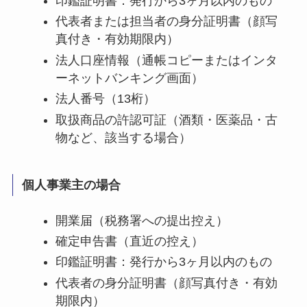
印鑑証明書：発行から3ヶ月以内のもの
代表者または担当者の身分証明書（顔写
真付き・有効期限内）
法人口座情報（通帳コピーまたはインタ
ーネットバンキング画面）
法人番号（13桁）
取扱商品の許認可証（酒類・医薬品・古
物など、該当する場合）
個人事業主の場合
開業届（税務署への提出控え）
確定申告書（直近の控え）
印鑑証明書：発行から3ヶ月以内のもの
代表者の身分証明書（顔写真付き・有効
期限内）