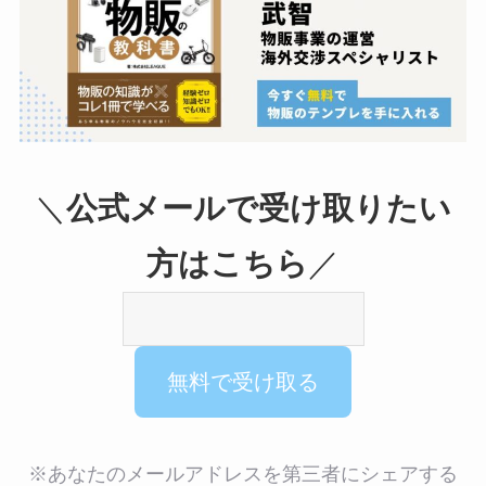
＼
公式メールで受け取りたい
方はこちら
／
※あなたのメールアドレスを第三者にシェアする