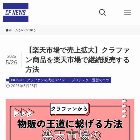
ホーム
PICKUP
【楽天市場で売上拡大】クラファ
2026
ン商品を楽天市場で継続販売する
5/26
方法
PICKUP
クラファンの成功メソッド
プロジェクト運営のコツ
2026年5月26日