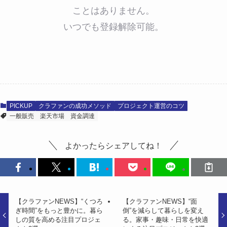
ことはありません。
いつでも登録解除可能。
PICKUP
クラファンの成功メソッド
プロジェクト運営のコツ
一般販売
楽天市場
資金調達
よかったらシェアしてね！
【クラファンNEWS】“くつろ
【クラファンNEWS】“面
ぎ時間”をもっと豊かに。暮ら
倒”を減らして暮らしを変え
しの質を高める注目プロジェ
る。家事・趣味・日常を快適