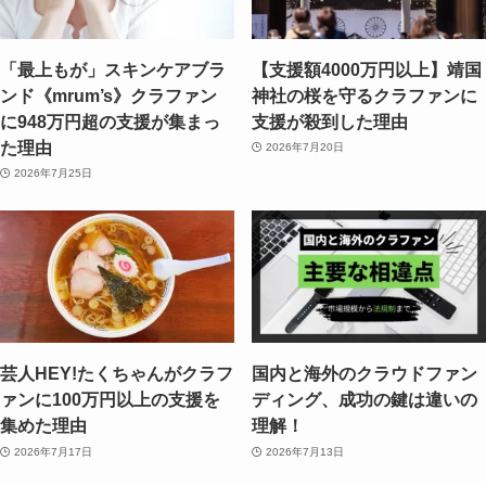
「最上もが」スキンケアブラ
【支援額4000万円以上】靖国
ンド《mrum’s》クラファン
神社の桜を守るクラファンに
に948万円超の支援が集まっ
支援が殺到した理由
た理由
2026年7月20日
2026年7月25日
芸人HEY!たくちゃんがクラフ
国内と海外のクラウドファン
ァンに100万円以上の支援を
ディング、成功の鍵は違いの
集めた理由
理解！
2026年7月17日
2026年7月13日