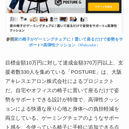
参照
家の椅子がゲーミングチェアに！置いて座るだけで姿勢をサ
ポート×高弾性クッション
（Makuake）
目標金額10万円に対して達成金額370万円以上、支
援者数330人を集めている「POSTURE」は、大阪
アキレスエアロン株式会社によるプロジェクト
だ。自宅やオフィスの椅子に置いて座るだけで姿
勢をサポートできる設計が特徴で、高弾性クッシ
ョンによる快適な座り心地と身体への負担軽減を
両立している。ゲーミングチェアのようなサポー
ト感を、今使っている椅子に手軽に追加できる点