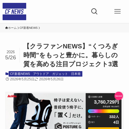
ホーム
CF新着NEWS
【クラファンNEWS】“くつろぎ
2026
時間”をもっと豊かに。暮らしの
5/26
質を高める注目プロジェクト3選
CF新着NEWS
アウトドア
ガジェット
日本発
2026年5月25日
2026年5月26日