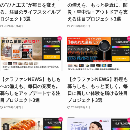
の”ひと工夫”が毎日を変え
の備えを、もっと身近に。防
る。注目のライフスタイルプ
災・車中泊・アウトドアを支
ロジェクト3選
える注目プロジェクト3選
2026年8月4日
2026年8月3日
【クラファンNEWS】もしも
【クラファンNEWS】料理も
への備えも、毎日の充実も。
暮らしも、もっと楽しく。毎
暮らしをアップデートする注
日に新しい体験を届ける注目
目プロジェクト3選
プロジェクト3選
2026年8月2日
2026年8月1日