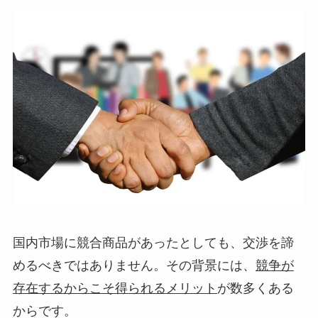
国内市場に競合商品があったとしても、交渉を諦
めるべきではありません。その背景には、
競争が
存在するからこそ得られるメリット
が数多くある
からです。