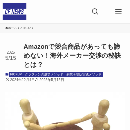
ホーム
PICKUP
Amazonで競合商品があっても諦
2025
めない！海外メーカー交渉の秘訣
5/15
とは？
PICKUP
クラファンの成功メソッド
副業＆物販実践メソッド
2024年12月4日
2025年5月15日