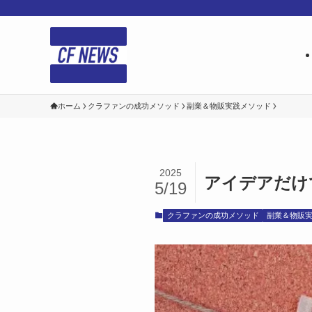
ホーム
クラファンの成功メソッド
副業＆物販実践メソッド
2025
アイデアだけ
5/19
クラファンの成功メソッド
副業＆物販