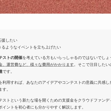
応援したい
きるようなイベントを立ち上げたい
テストの開催
を考えている方もいらっしゃるのではないでしょ
金、運営費など、様々な費用がかかります
。そこで注目したい
達
です。
を利用すれば、あなたのアイデアやコンテストの意義に共感し
ます。
テストという新たな場を開くための支援金をクラウドファンデ
ポイントを初心者にも分かりやすく解説します。