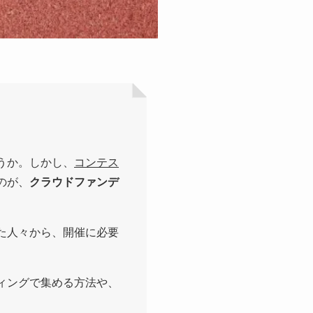
うか。しかし、
コンテス
のが、
クラウドファンデ
た人々から、開催に必要
ィングで集める方法や、