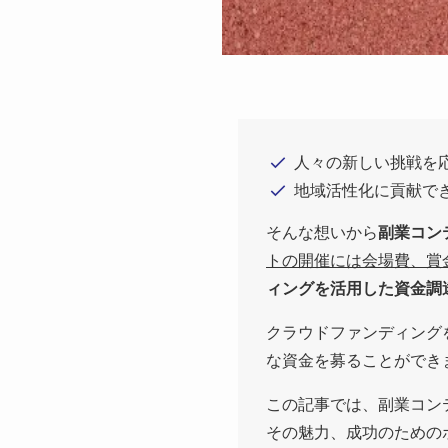
人々の新しい挑戦を
地域活性化に貢献で
そんな想いから
副業コン
トの開催には会場費、賞
ィングを活用した資金調
クラウドファンディング
な資金を募ることができ
この記事では、副業コン
その魅力、成功のための