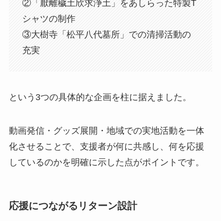
②「厭離穢土欣求浄土」をあしらった特製T
シャツの制作
③大樹寺「松平八代墓所」での清掃活動の
充実
という3つの具体的な企画を柱に据えました。
動画発信・グッズ展開・地域での実地活動を一体
化させることで、支援者が何に共感し、何を応援
しているのかを明確に示した点がポイントです。
応援につながるリターン設計