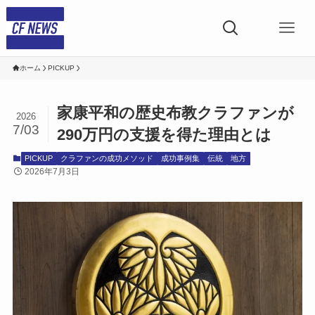
ホーム
PICKUP
家康平和の歴史布教クラファンが
2026
7/03
290万円の支援を得た理由とは
PICKUP
クラファンの成功メソッド
成功事例集
伝統
地方
2026年7月3日