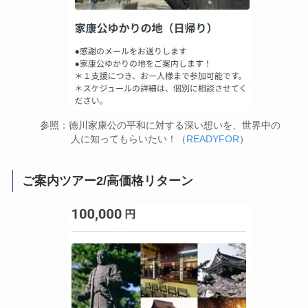
参照：徳川家康公の平和に対する深い想いを、世界中の
人に知ってもらいたい！（
READYFOR
）
ご案内ツアー2/高価格リターン