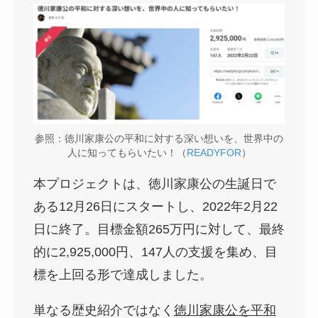
参照：徳川家康公の平和に対する深い想いを、世界中の
人に知ってもらいたい！（
READYFOR
）
本プロジェクトは、徳川家康公の生誕日で
ある12月26日にスタートし、2022年2月22
日に終了。目標金額265万円に対して、最終
的に2,925,000円、147人の支援を集め、目
標を上回る形で達成しました。
単なる歴史紹介ではなく
徳川家康公を平和