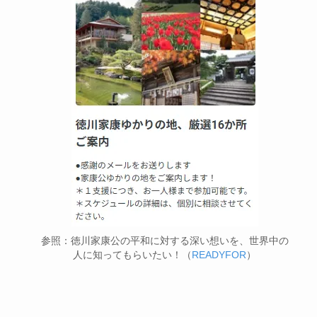
参照：徳川家康公の平和に対する深い想いを、世界中の
人に知ってもらいたい！（
READYFOR
）