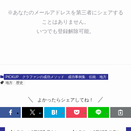
※あなたのメールアドレスを第三者にシェアする
ことはありません。
いつでも登録解除可能。
PICKUP
クラファンの成功メソッド
成功事例集
伝統
地方
地方
歴史
よかったらシェアしてね！