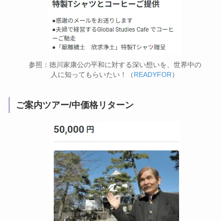
参照：徳川家康公の平和に対する深い想いを、世界中の
人に知ってもらいたい！（
READYFOR
）
ご案内ツアー/中価格リターン