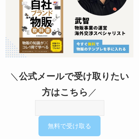
＼
公式メールで受け取りたい
方はこちら
／