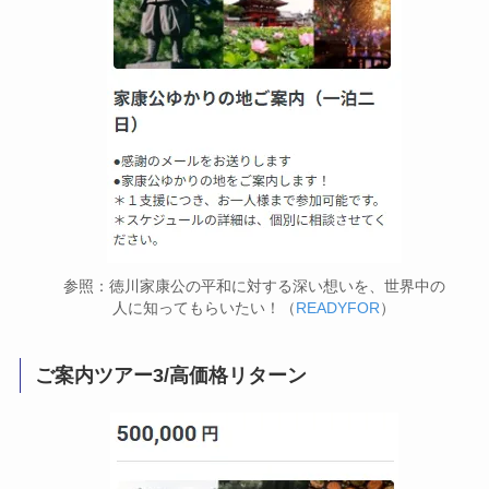
参照：徳川家康公の平和に対する深い想いを、世界中の
人に知ってもらいたい！（
READYFOR
）
ご案内ツアー3/高価格リターン