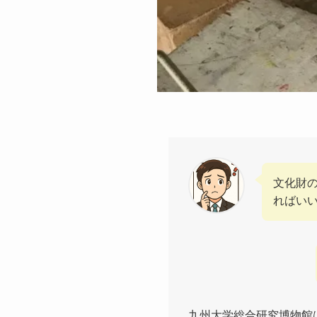
文化財
ればい
九州大学総合研究博物館