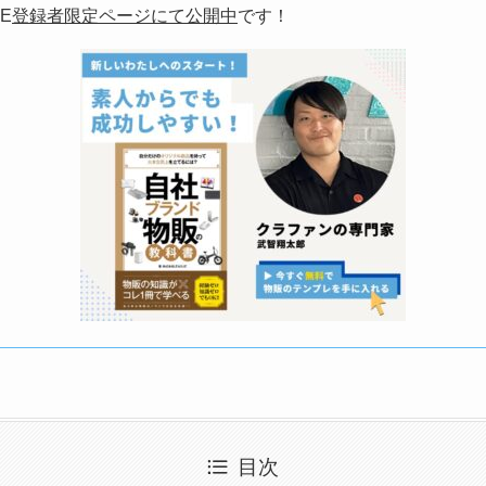
E
登録者限定ページにて公開中
です！
目次