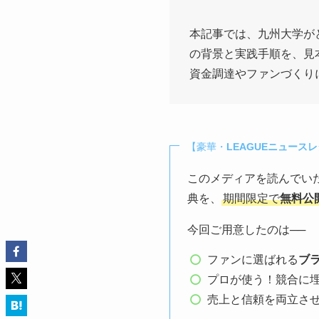
本記事では、九州大学が
の背景と実践手順を、見
資金調達やファンづくり
【豪華・
LEAGUEニュース
このメディアを読んでい
典を、
期間限定で
無料公
今回ご用意したのは──
ファンに選ばれる
ブ
プロが使う！競合に
売上と信頼を両立さ