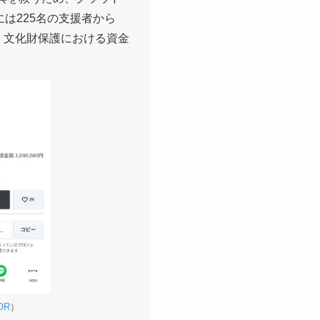
は225名の支援者から
、文化財保護における資金
OR
）