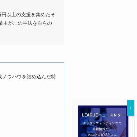
万円以上の支援を集めたそ
業主がこの手法を自らの
践ノウハウを詰め込んだ特