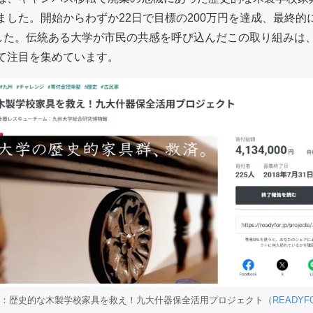
した。開始からわずか22日で目標の200万円を達成、最終的に
ました。伝統ある大学が市民の共感を呼び込んだこの取り組みは
て注目を集めています。
：歴史的な木製学校家具を救え！九大什器保全活用プロジェクト（
READYF