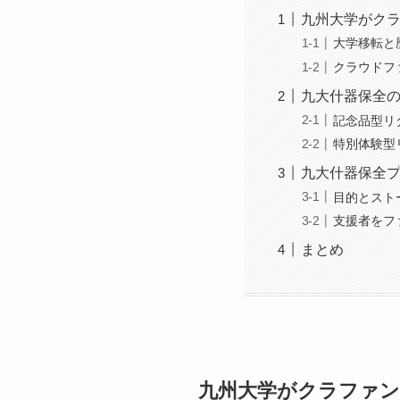
九州大学がク
大学移転と
クラウドフ
九大什器保全
記念品型リ
特別体験型
九大什器保全
目的とスト
支援者をフ
まとめ
九州大学がクラファン