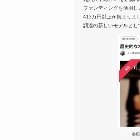
ファンディングを活用しま
413万円以上が集まり
調達の新しいモデルとし
参照