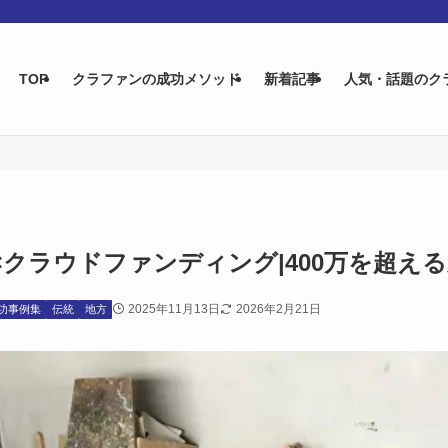
TOP
クラファンの成功メソッド
新着記事
人気・話題のク
×クラウドファンディング|400万を超え
2025年11月13日
2026年2月21日
功事例集
伝統
地方