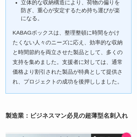
立体的な収納構造により、荷物の偏りを
防ぎ、重心が安定するため持ち運びが楽
になる。
KABAGボックスは、整理整頓に時間をかけ
たくない人々のニーズに応え、効率的な収納
と時間節約を両立させた製品として、多くの
支持を集めました。支援者に対しては、通常
価格より割引された製品が特典として提供さ
れ、プロジェクトの成功を後押ししました。
製造業：ビジネスマン必見の超薄型名刺入れ