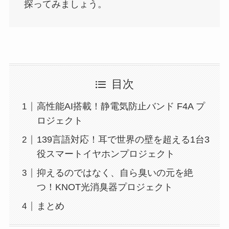
探ってみましょう。
目次
高性能AI搭載！静電気防止バンド F4A プ
ロジェクト
139言語対応！耳で世界の壁を超える1台3
役スマートイヤホンプロジェクト
抑えるのではなく、自ら臭いの元を絶
つ！KNOT光消臭器プロジェクト
まとめ