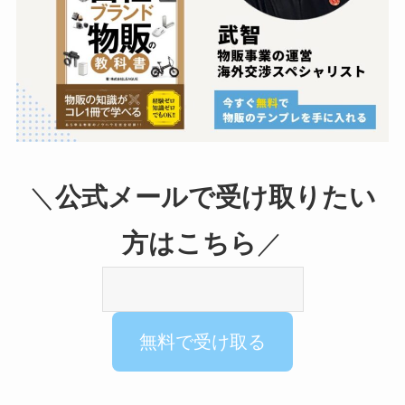
＼
公式メールで受け取りたい
方はこちら
／