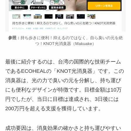
参照：
持ち歩きに便利！抑えるのではなく、自ら臭いの元を絶
つ！KNOT光消臭器（Makuake）
最後に紹介するのは、台湾の国際的な技術チーム
であるECOHEALの「KNOT光消臭器」です。この
消臭器は、光の力で臭いの元を分解し、持ち運び
にも便利なデザインが特徴です。目標金額は10万
円でしたが、当日に目標は達成され、3日後には
200万円を超える支援を獲得しています。
成功要因は、消臭効果の確かさと持ち運びやすい