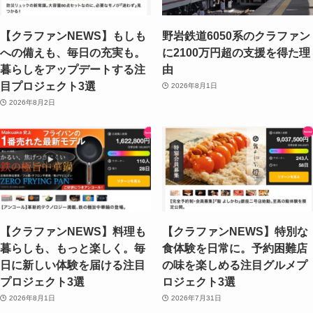
【クラファンNEWS】もしも
野岩鉄道6050系のクラファン
への備えも、毎日の充実も。
に2100万円超の支援を得た理
暮らしをアップデートする注
由
目プロジェクト3選
2026年8月1日
2026年8月2日
【クラファンNEWS】料理も
【クラファンNEWS】特別な
暮らしも、もっと楽しく。毎
食体験を日常に。予約困難店
日に新しい体験を届ける注目
の味を楽しめる注目グルメプ
プロジェクト3選
ロジェクト3選
2026年8月1日
2026年7月31日