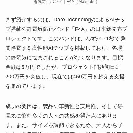
電気防止バンド｜F4A（Makuake）
まず紹介するのは、Dare TechnologyによるAIチッ
プ搭載の静電気防止バンド「F4A」の日本新発売プ
ロジェクトです。このバンドは、わずか0.1秒で瞬
間除電する高性能AIチップを搭載しており、冬場
の静電気に悩まされることがなくなります。目標
金額は5万円でしたが、プロジェクト開始初日に
200万円を突破し、現在では450万円を超える支援
を集めています。
成功の要因は、製品の革新性と実用性、そして静
電気に悩む多くの人々の共感を得た点にありま
す。また、サイズを調節できるため、大人から子