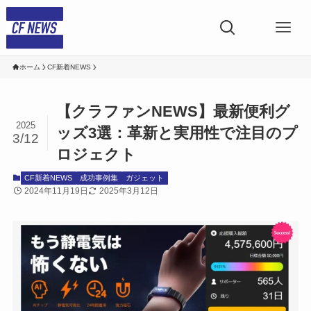
ホーム
CF新着NEWS
【クラファンNEWS】最新便利グ
2025
ッズ3選：革新と実用性で注目のプ
3/12
ロジェクト
CF新着NEWS
成功事例集
ガジェット
2024年11月19日
2025年3月12日