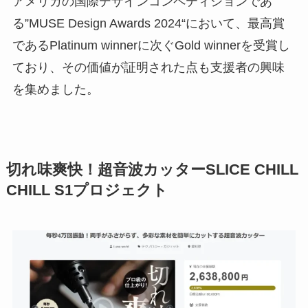
アメリカの国際デザインコンペティションであ
る”MUSE Design Awards 2024“において、最高賞
であるPlatinum winnerに次ぐGold winnerを受賞し
ており、その価値が証明された点も支援者の興味
を集めました。
切れ味爽快！超音波カッターSLICE CHILL
CHILL S1プロジェクト