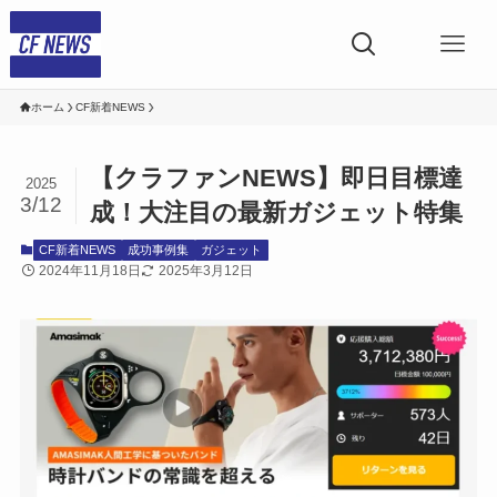
ホーム
CF新着NEWS
【クラファンNEWS】即日目標達
2025
3/12
成！大注目の最新ガジェット特集
CF新着NEWS
成功事例集
ガジェット
2024年11月18日
2025年3月12日