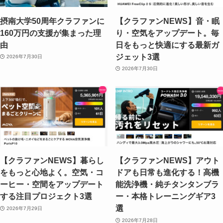
摂南大学50周年クラファンに
【クラファンNEWS】音・眠
160万円の支援が集まった理
り・空気をアップデート。毎
由
日をもっと快適にする最新ガ
ジェット3選
2026年7月30日
2026年7月30日
【クラファンNEWS】暮らし
【クラファンNEWS】アウト
をもっと心地よく。空気・コ
ドアも日常も進化する！高機
ーヒー・空間をアップデート
能洗浄機・純チタンタンブラ
する注目プロジェクト3選
ー・本格トレーニングギア3
選
2026年7月29日
2026年7月28日