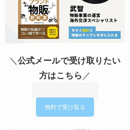
＼
公式メールで受け取りたい
方はこちら
／