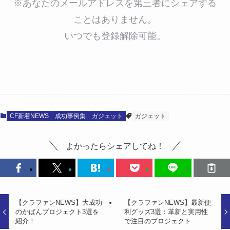
※あなたのメールアドレスを第三者にシェアする
ことはありません。
いつでも登録解除可能。
CF新着NEWS
成功事例集
ガジェット
ガジェット
よかったらシェアしてね！
【クラファンNEWS】大成功
【クラファンNEWS】最新便
のかばんプロジェクト3選を
利グッズ3選：革新と実用性
紹介！
で注目のプロジェクト