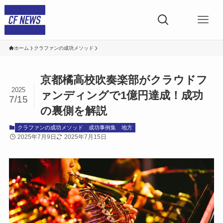
ホーム
クラファンの成功メソッド
京都橘高校吹奏楽部がクラウドフ
2025
ァンディングで1億円達成！成功
7/15
の裏側を解説
クラファンの成功メソッド
成功事例集
地方
2025年7月9日
2025年7月15日