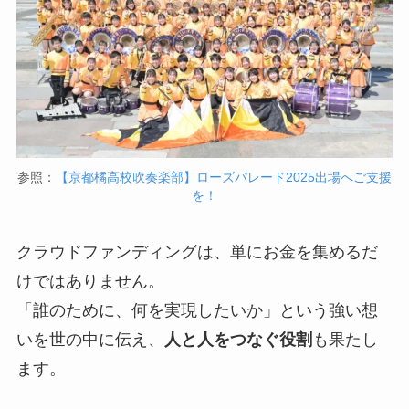
参照：
【京都橘高校吹奏楽部】ローズパレード2025出場へご支援
を！
クラウドファンディングは、単にお金を集めるだ
けではありません。
「誰のために、何を実現したいか」という強い想
いを世の中に伝え、
人と人をつなぐ役割
も果たし
ます。