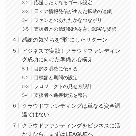
応援したくなるゴール設定
日々の情報発信が生んだ拡散の連鎖
ファンとのあたたかなつながり
支援者との信頼関係を育む誠実な姿勢
感謝の気持ちを“形”にしたリターン
ビジネスで実践！クラウドファンディン
グ成功に向けた準備と心構え
目的を明確に伝える
目標額と期間の設定
プロジェクトの見せ方設計
支援者へ進捗状況を報告
クラウドファンディングは単なる資金調
達ではない
クラウドファンディングをビジネスに活
かすなら、まずはLEAGUEへ