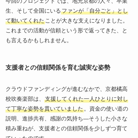
今回のプロジェクトでは、地元京都の人々、卒業
生、そして全国にいる
ファンが「自分ごと」とし
て動いてくれた
ことが大きな支えになりました。
これまでの活動が信頼という形で返ってきた、と
も言えるかもしれません。
支援者との信頼関係を育む誠実な姿勢
クラウドファンディングが進むなかで、京都橘高
校吹奏楽部は、
支援してくれた一人ひとりに対し
て丁寧な姿勢を貫いていました
。資金の使い道の
説明、進捗共有、感謝の気持ち―そうした小さな
積み重ねが、支援者との信頼関係を少しずつ育て