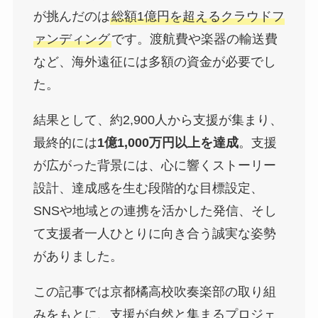
が挑んだのは
総額1億円を超えるクラウドフ
ァンディング
です。渡航費や楽器の輸送費
など、海外遠征には多額の資金が必要でし
た。
結果として、約2,900人から支援が集まり、
最終的には
1億1,000万円以上を達成
。支援
が広がった背景には、心に響くストーリー
設計、達成感を生む段階的な目標設定、
SNSや地域との連携を活かした発信、そし
て支援者一人ひとりに向き合う誠実な姿勢
がありました。
この記事では京都橘高校吹奏楽部の取り組
みをもとに、支援が自然と集まるプロジェ