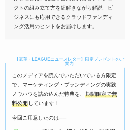
クトの組み立て方を紐解きながら解説。ビ
ジネスにも応用できるクラウドファンディ
ング活用のヒントをお届けします。
【豪華・
LEAGUEニュースレター
】限定プレゼントのご
案内
このメディアを読んでいただいている方限定
で、マーケティング・ブランディングの実践
ノウハウを詰め込んだ特典を、
期間限定で
無
料公開
しています！
今回ご用意したのは──