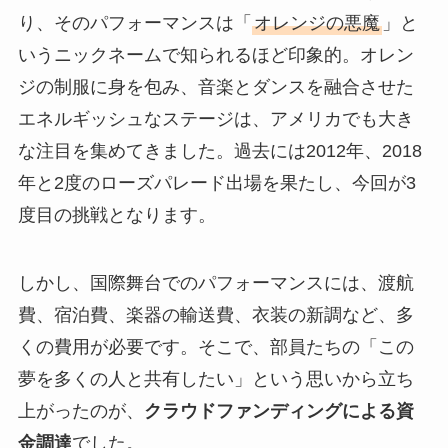
り、そのパフォーマンスは「
オレンジの悪魔
」と
いうニックネームで知られるほど印象的。オレン
ジの制服に身を包み、音楽とダンスを融合させた
エネルギッシュなステージは、アメリカでも大き
な注目を集めてきました。過去には2012年、2018
年と2度のローズパレード出場を果たし、今回が3
度目の挑戦となります。
しかし、国際舞台でのパフォーマンスには、渡航
費、宿泊費、楽器の輸送費、衣装の新調など、多
くの費用が必要です。そこで、部員たちの「この
夢を多くの人と共有したい」という思いから立ち
上がったのが、
クラウドファンディングによる資
金調達
でした。