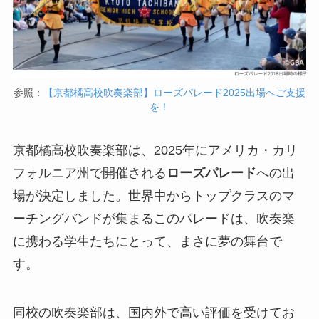
参照：
【京都橘高校吹奏楽部】ローズパレード2025出場へご支援
を！
京都橘高校吹奏楽部は、2025年にアメリカ・カリ
フォルニア州で開催される
ローズパレード
への出
場が決定しました。世界中からトップクラスのマ
ーチングバンドが集まるこのパレードは、吹奏楽
に携わる学生たちにとって、まさに夢の舞台で
す。
同校の吹奏楽部は、国内外で高い評価を受けてお