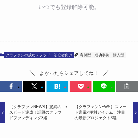
いつでも登録解除可能。
クラファンの成功メソッド
初心者向け
寄付型
成功事例
購入型
よかったらシェアしてね！
【クラファンNEWS】驚異の
【クラファンNEWS】スマー
スピード達成！話題のクラウ
ト家電×便利アイテム！注目
ドファンディング3選
の最新プロジェクト3選