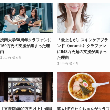
摂南大学50周年クラファンに
「最上もが」スキンケアブラ
160万円の支援が集まった理
ンド《mrum’s》クラファン
由
に948万円超の支援が集まっ
た理由
2026年7月30日
2026年7月25日
【支援額4000万円以上】靖国
芸人HEY!たくちゃんがクラフ