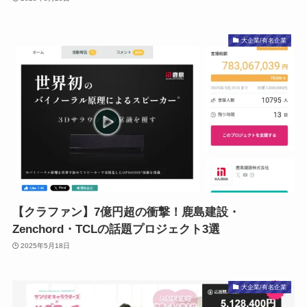
大企業/有名企業
【クラファン】7億円超の衝撃！鹿島建設・
Zenchord・TCLの話題プロジェクト3選
2025年5月18日
大企業/有名企業