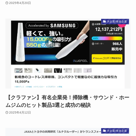
2025年4月20日
大企業/有名企業
【クラファン】有名企業発！掃除機・サウンド・ホー
ムジムのヒット製品3選と成功の秘訣
2025年4月12日
大企業/有名企業