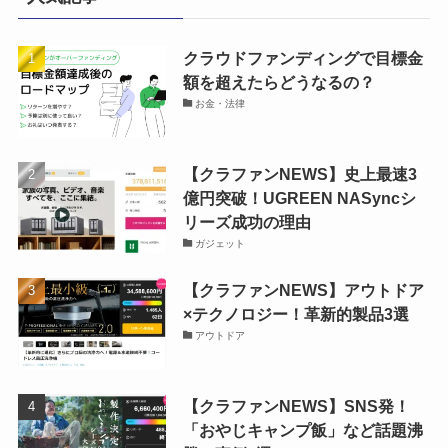
クラウドファンディングで目標金
額を超えたらどうなるの？
お金・法律
【クラファンNEWS】史上最速3
億円突破！UGREEN NASyncシ
リーズ成功の理由
ガジェット
【クラファンNEWS】アウトドア
×テクノロジー！革新的製品3選
アウトドア
【クラファンNEWS】SNS発！
「おやじキャンプ飯」など話題沸