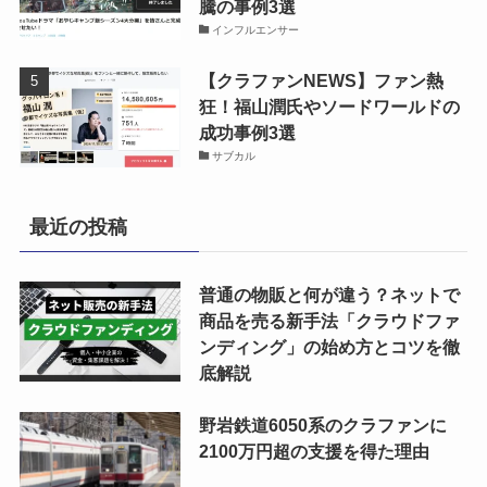
騰の事例3選
インフルエンサー
【クラファンNEWS】ファン熱
狂！福山潤氏やソードワールドの
成功事例3選
サブカル
最近の投稿
普通の物販と何が違う？ネットで
商品を売る新手法「クラウドファ
ンディング」の始め方とコツを徹
底解説
野岩鉄道6050系のクラファンに
2100万円超の支援を得た理由