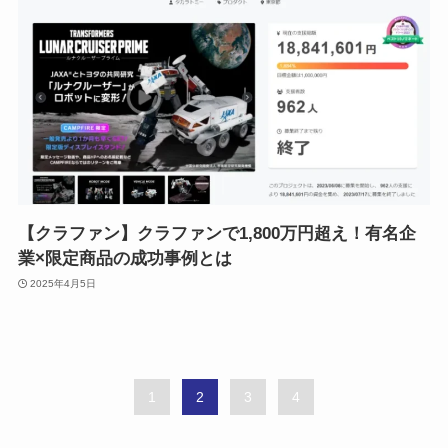
【クラファン】クラファンで1,800万円超え！有名企
業×限定商品の成功事例とは
2025年4月5日
1
2
3
4