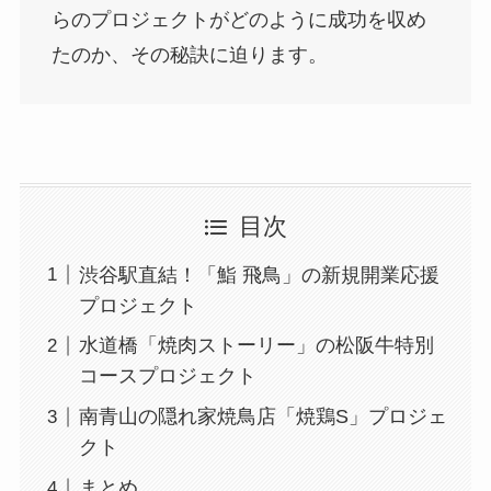
らのプロジェクトがどのように成功を収め
たのか、その秘訣に迫ります。
目次
渋谷駅直結！「鮨 飛鳥」の新規開業応援
プロジェクト
水道橋「焼肉ストーリー」の松阪牛特別
コースプロジェクト
南青山の隠れ家焼鳥店「焼鶏S」プロジェ
クト
まとめ