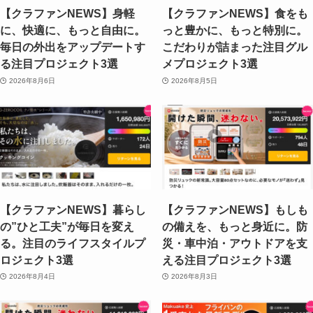
【クラファンNEWS】身軽
【クラファンNEWS】食をも
に、快適に、もっと自由に。
っと豊かに、もっと特別に。
毎日の外出をアップデートす
こだわりが詰まった注目グル
る注目プロジェクト3選
メプロジェクト3選
2026年8月6日
2026年8月5日
【クラファンNEWS】暮らし
【クラファンNEWS】もしも
の”ひと工夫”が毎日を変え
の備えを、もっと身近に。防
る。注目のライフスタイルプ
災・車中泊・アウトドアを支
ロジェクト3選
える注目プロジェクト3選
2026年8月4日
2026年8月3日