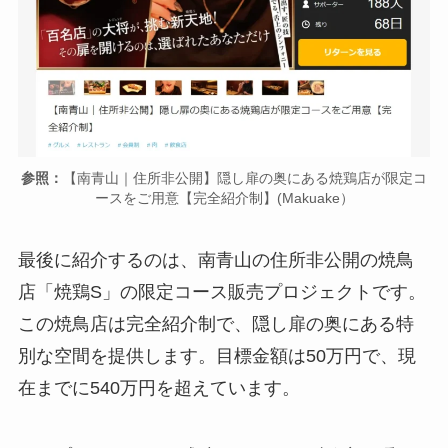
参照：
【南青山｜住所非公開】隠し扉の奥にある焼鶏店が限定コ
ースをご用意【完全紹介制】(Makuake）
最後に紹介するのは、南青山の住所非公開の焼鳥
店「焼鶏S」の限定コース販売プロジェクトです。
この焼鳥店は完全紹介制で、隠し扉の奥にある特
別な空間を提供します。目標金額は50万円で、現
在までに540万円を超えています。