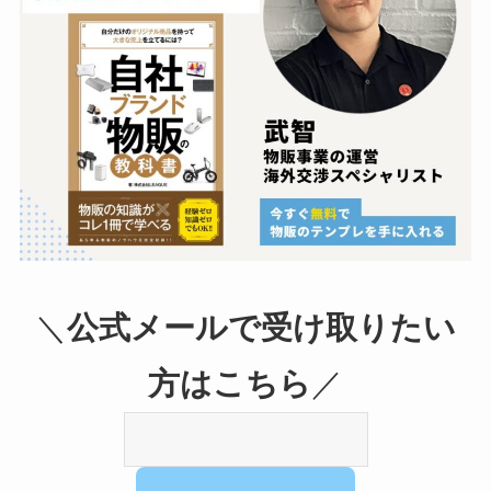
＼
公式メールで受け取りたい
方はこちら
／