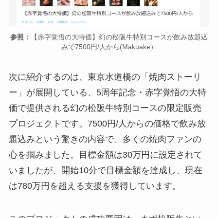
参照：
【赤字覚悟の大特価】幻の松阪牛特別コースが飲み放題込
みで7500円/人から(Makuake）
次に紹介するのは、東京水道橋の「焼肉ストーリ
ー」が展開している、5周年記念・赤字覚悟の大特
価で提供される幻の松阪牛特別コースの限定販売
プロジェクトです。7500円/人からの価格で飲み放
題込みという驚きの内容で、多くの焼肉ファンの
心を掴みました。目標金額は30万円に設定されて
いましたが、開始10分で目標金額を達成し、現在
は780万円を超える支援を獲得しています。