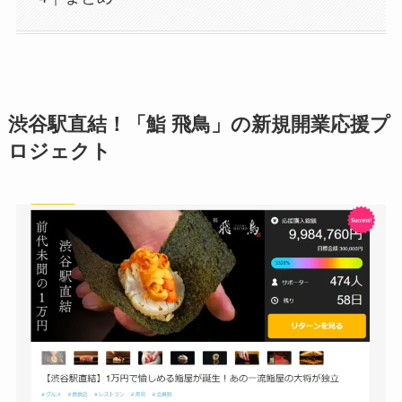
渋谷駅直結！「鮨 飛鳥」の新規開業応援プ
ロジェクト