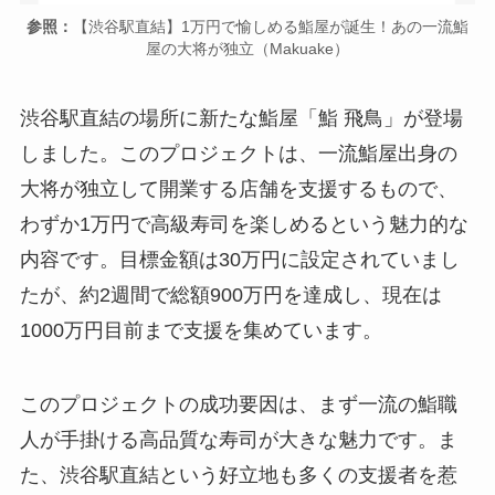
参照：
【渋谷駅直結】1万円で愉しめる鮨屋が誕生！あの一流鮨
屋の大将が独立（Makuake）
渋谷駅直結の場所に新たな鮨屋「鮨 飛鳥」が登場
しました。このプロジェクトは、一流鮨屋出身の
大将が独立して開業する店舗を支援するもので、
わずか1万円で高級寿司を楽しめるという魅力的な
内容です。目標金額は30万円に設定されていまし
たが、約2週間で総額900万円を達成し、現在は
1000万円目前まで支援を集めています。
このプロジェクトの成功要因は、まず一流の鮨職
人が手掛ける高品質な寿司が大きな魅力です。ま
た、渋谷駅直結という好立地も多くの支援者を惹