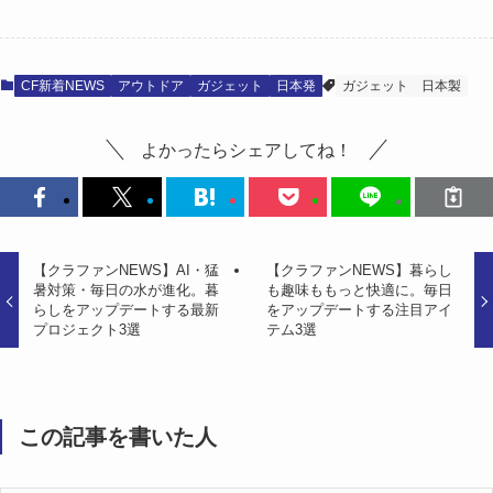
CF新着NEWS
アウトドア
ガジェット
日本発
ガジェット
日本製
よかったらシェアしてね！
【クラファンNEWS】AI・猛
【クラファンNEWS】暮らし
暑対策・毎日の水が進化。暮
も趣味ももっと快適に。毎日
らしをアップデートする最新
をアップデートする注目アイ
プロジェクト3選
テム3選
この記事を書いた人