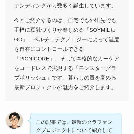
ァンディングから数多く誕生しています。
今回ご紹介するのは、自宅でも外出先でも
手軽に豆乳づくりが楽しめる「SOYMIL to
GO」、ペルチェテクノロジーによって温度
を自在にコントロールできる
「PICNICORE」、そして本格的なカーケア
をコードレスで実現する「モンスターグラ
ブポリッシュ」です。暮らしの質を高める
最新プロジェクトの魅力をご紹介します。
この記事では、最新のクラファン
グプロジェクトについて紹介して