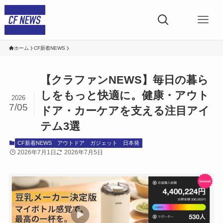
ホーム
CF新着NEWS
【クラファンNEWS】毎日の暮ら
しをもっと快適に。健康・アウト
2026
7/05
ドア・カーケアを支える注目アイ
テム3選
CF新着NEWS
アウトドア
ガジェット
日本発
2026年7月1日
2026年7月5日