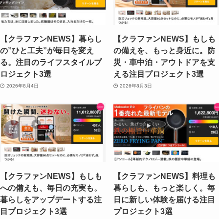
【クラファンNEWS】暮らし
【クラファンNEWS】もしも
の”ひと工夫”が毎日を変え
の備えを、もっと身近に。防
る。注目のライフスタイルプ
災・車中泊・アウトドアを支
ロジェクト3選
える注目プロジェクト3選
2026年8月4日
2026年8月3日
【クラファンNEWS】もしも
【クラファンNEWS】料理も
への備えも、毎日の充実も。
暮らしも、もっと楽しく。毎
暮らしをアップデートする注
日に新しい体験を届ける注目
目プロジェクト3選
プロジェクト3選