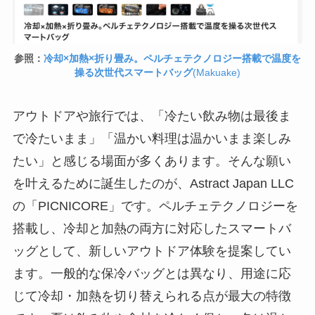
参照：
冷却×加熱×折り畳み。ペルチェテクノロジー搭載で温度を
操る次世代スマートバッグ
(Makuake)
アウトドアや旅行では、「冷たい飲み物は最後ま
で冷たいまま」「温かい料理は温かいまま楽しみ
たい」と感じる場面が多くあります。そんな願い
を叶えるために誕生したのが、Astract Japan LLC
の「PICNICORE」です。ペルチェテクノロジーを
搭載し、冷却と加熱の両方に対応したスマートバ
ッグとして、新しいアウトドア体験を提案してい
ます。一般的な保冷バッグとは異なり、用途に応
じて冷却・加熱を切り替えられる点が最大の特徴