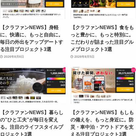
【クラファンNEWS】身軽
【クラファンNEWS】食をも
に、快適に、もっと自由に。
っと豊かに、もっと特別に。
毎日の外出をアップデートす
こだわりが詰まった注目グル
る注目プロジェクト3選
メプロジェクト3選
2026年8月6日
2026年8月5日
【クラファンNEWS】暮らし
【クラファンNEWS】もしも
の”ひと工夫”が毎日を変え
の備えを、もっと身近に。防
る。注目のライフスタイルプ
災・車中泊・アウトドアを支
ロジェクト3選
える注目プロジェクト3選