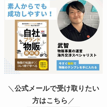
＼
公式メールで受け取りたい
方はこちら
／