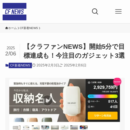
ホーム
CF新着NEWS
【クラファンNEWS】開始5分で目
2025
2/06
標達成も！今注目のガジェット3選
2025年2月3日
2025年2月6日
CF新着NEWS