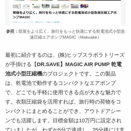
参照：
部屋をより広く。旅行をもっと快適にする乾電池式小型急
速圧縮エアポンプMAGIC（Makuake）
最初に紹介するのは、(株)ヒップスラボラトリーズ
が手掛ける【
DR.SAVE】MAGIC AIR PUMP 乾電
池式小型圧縮機
のプロジェクトです。この製品
は、乾電池で動作するコンパクトなエアポンプ
で、どこでも手軽に使用できる点が大きな魅力で
す。衣類圧縮袋を活用すれば、旅行時の荷物をコ
ンパクトにまとめることができ、アウトドアシー
ンでも活躍します。目標金額は10万円に設定され
ていましたが、わずか5分で達成し、25分後には支