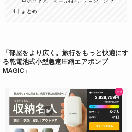
ロボット犬『ミニぷぱ2』プロジェクト
まとめ
「部屋をより広く。旅行をもっと快適にす
る乾電池式小型急速圧縮エアポンプ
MAGIC」