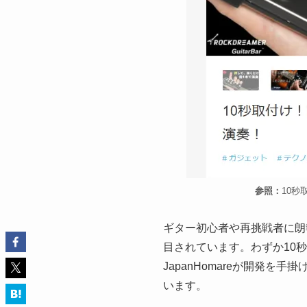
参照：
10秒
ギター初心者や再挑戦者に朗報
目されています。わずか10
JapanHomareが開発
います。