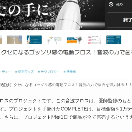
師監修】クセになるゴッソリ感の電動フロス！音波の力で歯石を強力除去！！(Ma
ロスのプロジェクトです。この音波フロスは、医師監修のもと
す。プロジェクトを手掛けたCOMPLETEは、目標金額を1万
。さらに、プロジェクト開始1日で商品が全て完売するという