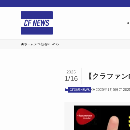
ホーム
CF新着NEWS
2025
【クラファン
1/16
2025年1月5日
20
CF新着NEWS