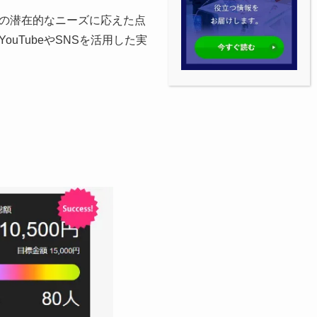
の潜在的なニーズに応えた点
TubeやSNSを活用した実