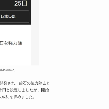
kuake）
開発され、歯石の強力除去と
5千円と設定しましたが、開始
大成功を収めました。