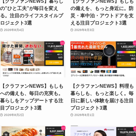
【クラファンNEWS】暮らし
【クラファンNEWS】もしも
の”ひと工夫”が毎日を変え
の備えを、もっと身近に。防
る。注目のライフスタイルプ
災・車中泊・アウトドアを支
ロジェクト3選
える注目プロジェクト3選
2026年8月4日
2026年8月3日
【クラファンNEWS】もしも
【クラファンNEWS】料理も
への備えも、毎日の充実も。
暮らしも、もっと楽しく。毎
暮らしをアップデートする注
日に新しい体験を届ける注目
目プロジェクト3選
プロジェクト3選
2026年8月2日
2026年8月1日