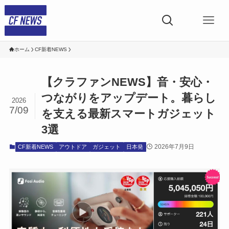
ホーム
CF新着NEWS
【クラファンNEWS】音・安心・
つながりをアップデート。暮らし
2026
7/09
を支える最新スマートガジェット
3選
2026年7月9日
CF新着NEWS
アウトドア
ガジェット
日本発