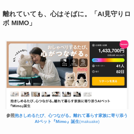
離れていても、心はそばに。「
AI見守りロ
ボ MIMO」
参照
抱きしめるたび、心つながる。離れて暮らす家族に寄り添う
AIペット『Mimo』誕生
(makuake)