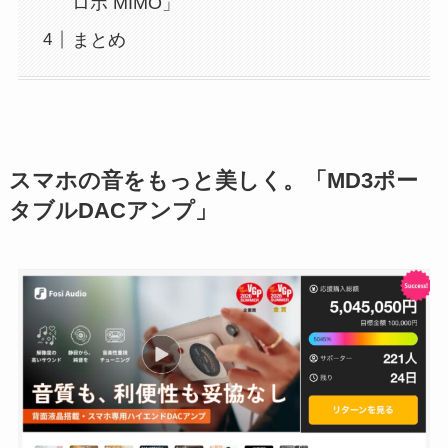
ロボ MIMO」
まとめ
スマホの音をもっと美しく。「
MD3ポー
タブルDACアンプ」