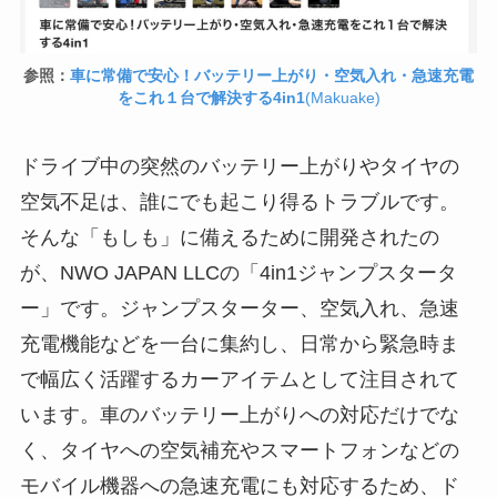
参照：
車に常備で安心！バッテリー上がり・空気入れ・急速充電
をこれ１台で解決する4in1
(Makuake)
ドライブ中の突然のバッテリー上がりやタイヤの
空気不足は、誰にでも起こり得るトラブルです。
そんな「もしも」に備えるために開発されたの
が、NWO JAPAN LLCの「4in1ジャンプスタータ
ー」です。ジャンプスターター、空気入れ、急速
充電機能などを一台に集約し、日常から緊急時ま
で幅広く活躍するカーアイテムとして注目されて
います。車のバッテリー上がりへの対応だけでな
く、タイヤへの空気補充やスマートフォンなどの
モバイル機器への急速充電にも対応するため、ド