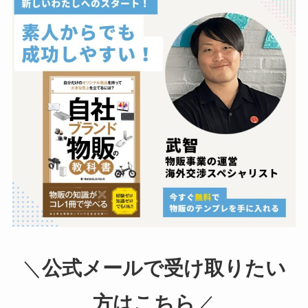
＼
公式メールで受け取りたい
方はこちら
／