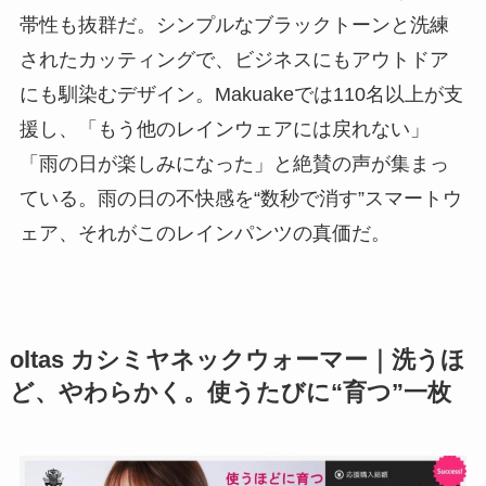
帯性も抜群だ。シンプルなブラックトーンと洗練
されたカッティングで、ビジネスにもアウトドア
にも馴染むデザイン。Makuakeでは110名以上が支
援し、「もう他のレインウェアには戻れない」
「雨の日が楽しみになった」と絶賛の声が集まっ
ている。雨の日の不快感を“数秒で消す”スマートウ
ェア、それがこのレインパンツの真価だ。
oltas カシミヤネックウォーマー｜洗うほ
ど、やわらかく。使うたびに“育つ”一枚