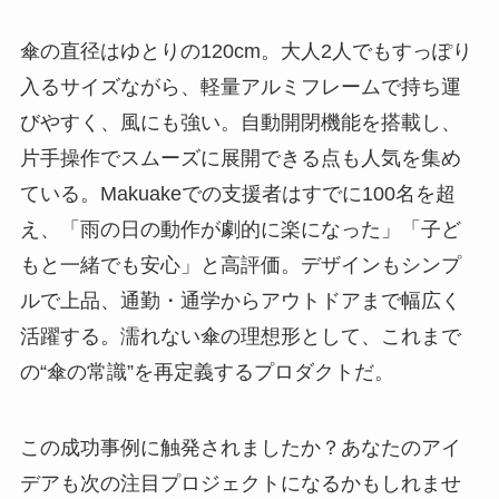
傘の直径はゆとりの120cm。大人2人でもすっぽり
入るサイズながら、軽量アルミフレームで持ち運
びやすく、風にも強い。自動開閉機能を搭載し、
片手操作でスムーズに展開できる点も人気を集め
ている。Makuakeでの支援者はすでに100名を超
え、「雨の日の動作が劇的に楽になった」「子ど
もと一緒でも安心」と高評価。デザインもシンプ
ルで上品、通勤・通学からアウトドアまで幅広く
活躍する。濡れない傘の理想形として、これまで
の“傘の常識”を再定義するプロダクトだ。
この成功事例に触発されましたか？あなたのアイ
デアも次の注目プロジェクトになるかもしれませ