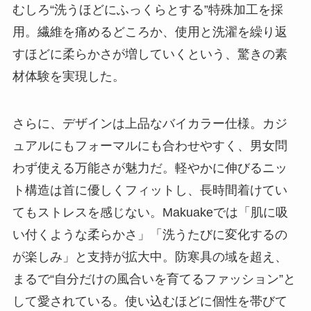
むしろ“洗うほどにふっくらとする”特殊加工を採
用。繊維を痛めるどころか、使用と洗濯を繰り返
すほどに柔らかさが増していくという、驚きの素
材体験を実現した。
さらに、デザインは上品なバイカラー仕様。カジ
ュアルにもフォーマルにも合わせやすく、男女問
わず使える万能さが魅力だ。軽やかに伸びるニッ
ト構造は首に優しくフィットし、長時間着けてい
てもストレスを感じない。Makuakeでは「肌に吸
い付くような柔らかさ」「洗うたびに変化するの
が楽しみ」と支持が拡大中。防寒具の域を超え、
まるで“自分だけの風合いを育てるファッション”と
して愛されている。使い込むほどに個性を帯びて