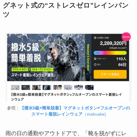
グネット式の“ストレスゼロ”レインパン
ツ
参照：
【撥水5級×簡単脱着】マグネットボタン×フルオープンの
スマート着脱レインウェア
（makuake)
雨の日の通勤やアウトドアで、「靴を脱がずにレ