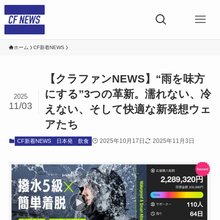
ホーム
CF新着NEWS
【クラファンNEWS】“雨を味方
にする”3つの革新。濡れない、冷
2025
11/03
えない、そして快適な新発想ウェ
アたち
2025年10月17日
2025年11月3日
CF新着NEWS
日本発
飲食