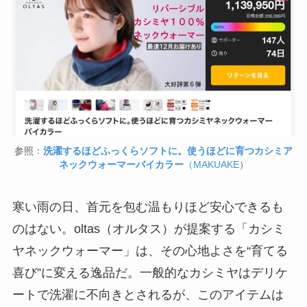
参照
：
洗濯するほどふっくらソフトに。使うほどに育つカシミア
ネックウォーマーバイカラー
（MAKUAKE
）
寒い雨の日、首元を包む温もりほど安心できるも
のはない。oltas（オルタス）が提案する「カシミ
ヤネックウォーマー」は、その心地よさを“育てる
喜び”に変える逸品だ。一般的なカシミヤはデリケ
ートで洗濯に不向きとされるが、このアイテムは