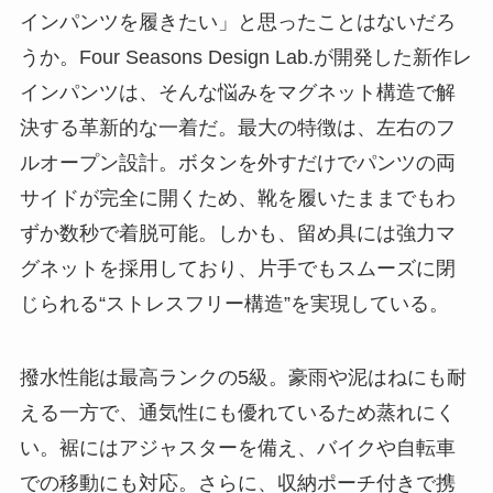
インパンツを履きたい」と思ったことはないだろ
うか。Four Seasons Design Lab.が開発した新作レ
インパンツは、そんな悩みをマグネット構造で解
決する革新的な一着だ。最大の特徴は、左右のフ
ルオープン設計。ボタンを外すだけでパンツの両
サイドが完全に開くため、靴を履いたままでもわ
ずか数秒で着脱可能。しかも、留め具には強力マ
グネットを採用しており、片手でもスムーズに閉
じられる“ストレスフリー構造”を実現している。
撥水性能は最高ランクの5級。豪雨や泥はねにも耐
える一方で、通気性にも優れているため蒸れにく
い。裾にはアジャスターを備え、バイクや自転車
での移動にも対応。さらに、収納ポーチ付きで携