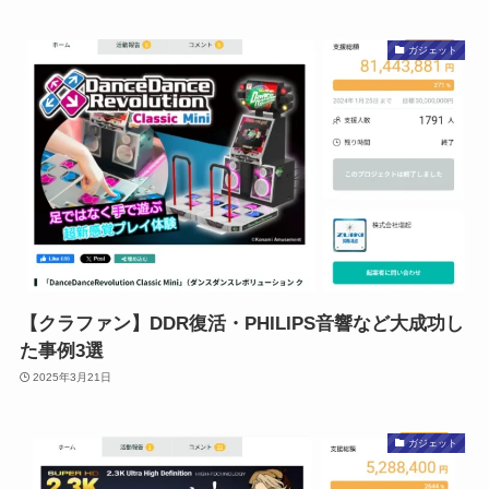
ガジェット
【クラファン】DDR復活・PHILIPS音響など大成功し
た事例3選
2025年3月21日
ガジェット