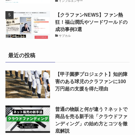
インフルエンサー
【クラファンNEWS】ファン熱
狂！福山潤氏やソードワールドの
成功事例3選
サブカル
最近の投稿
【甲子園夢プロジェクト】知的障
害のある球児のクラファンに100
万円超の支援を得た理由
普通の物販と何が違う？ネットで
商品を売る新手法「クラウドファ
ンディング」の始め方とコツを徹
底解説