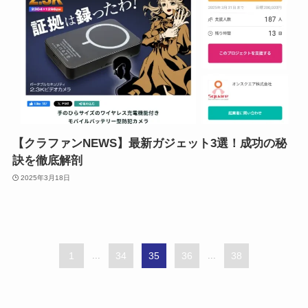
【クラファンNEWS】最新ガジェット3選！成功の秘
訣を徹底解剖
2025年3月18日
1
...
34
35
36
...
38