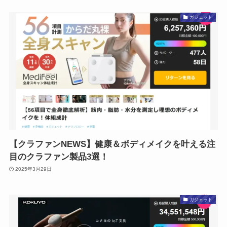
ガジェット
【クラファンNEWS】健康＆ボディメイクを叶える注
目のクラファン製品3選！
2025年3月29日
ガジェット