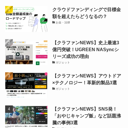
クラウドファンディングで目標金
額を超えたらどうなるの？
お金・法律
【クラファンNEWS】史上最速3
億円突破！UGREEN NASyncシ
リーズ成功の理由
ガジェット
【クラファンNEWS】アウトドア
×テクノロジー！革新的製品3選
ガジェット
【クラファンNEWS】SNS発！
「おやじキャンプ飯」など話題沸
騰の事例3選