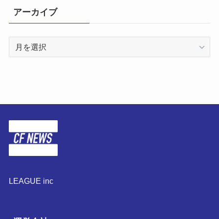
アーカイブ
ア
ー
カ
イ
ブ
LEAGUE inc