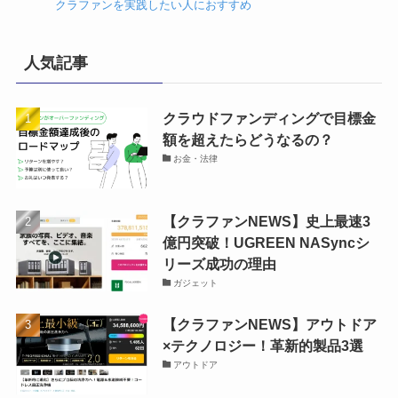
クラファンを実践したい人におすすめ
人気記事
クラウドファンディングで目標金
額を超えたらどうなるの？
お金・法律
【クラファンNEWS】史上最速3
億円突破！UGREEN NASyncシ
リーズ成功の理由
ガジェット
【クラファンNEWS】アウトドア
×テクノロジー！革新的製品3選
アウトドア