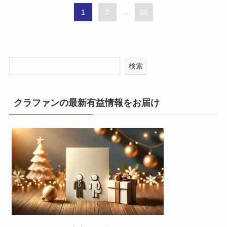
1
2
...
26
検索
クラファンの最新有益情報をお届け