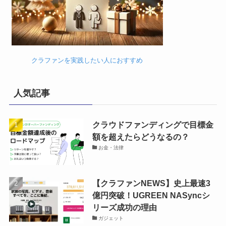
クラファンを実践したい人におすすめ
人気記事
クラウドファンディングで目標金
額を超えたらどうなるの？
お金・法律
【クラファンNEWS】史上最速3
億円突破！UGREEN NASyncシ
リーズ成功の理由
ガジェット