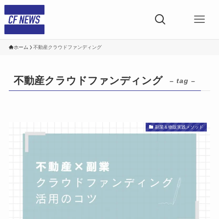
ホーム
不動産クラウドファンディング
不動産クラウドファンディング
– tag –
副業＆物販実践メソッド