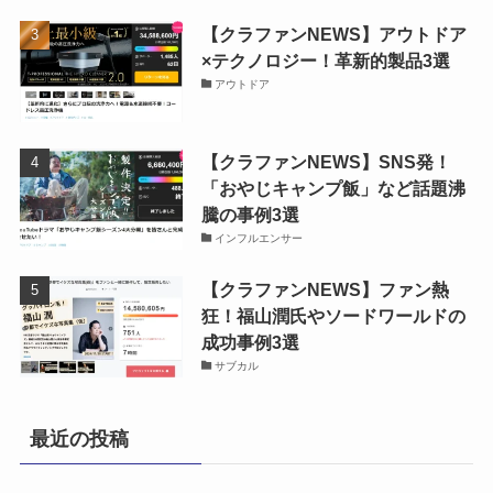
【クラファンNEWS】アウトドア
×テクノロジー！革新的製品3選
アウトドア
【クラファンNEWS】SNS発！
「おやじキャンプ飯」など話題沸
騰の事例3選
インフルエンサー
【クラファンNEWS】ファン熱
狂！福山潤氏やソードワールドの
成功事例3選
サブカル
最近の投稿