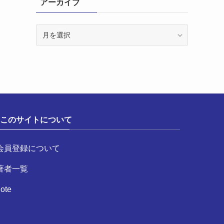
アーカイブ
ア
ー
カ
イ
ブ
このサイトについて
会員登録について
著者一覧
ote